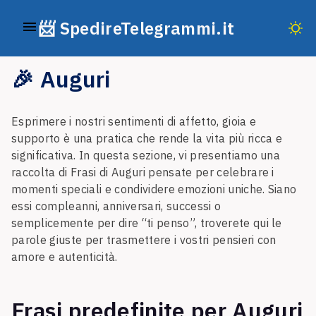
📨 SpedireTelegrammi.it
🎉 Auguri
Esprimere i nostri sentimenti di affetto, gioia e
supporto è una pratica che rende la vita più ricca e
significativa. In questa sezione, vi presentiamo una
raccolta di Frasi di Auguri pensate per celebrare i
momenti speciali e condividere emozioni uniche. Siano
essi compleanni, anniversari, successi o
semplicemente per dire “ti penso”, troverete qui le
parole giuste per trasmettere i vostri pensieri con
amore e autenticità.
Frasi predefinite per Auguri