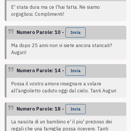
E' stata dura ma ce l'hai fatta. Ne siamo
orgogliosi. Complimenti!
Numero Parole: 10 -
Invia
Ma dopo 25 anni non vi siete ancora stancati?
Auguri!
Numero Parole: 14 -
Invia
Possa il vostro amore insegnare a volare
all'angioletto caduto oggi dal cielo. Tanti Auguri
Numero Parole: 18 -
Invia
La nascita di un bambino e' il piu' prezioso dei
regali che una famiglia possa ricevere. Tanti